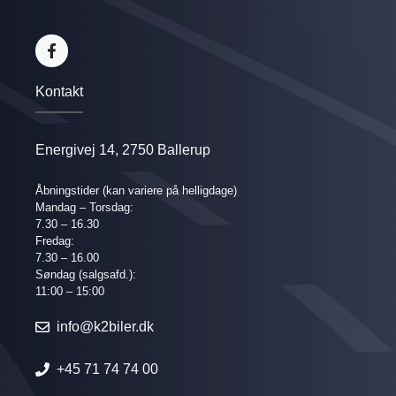
Kontakt
Energivej 14, 2750 Ballerup
Åbningstider
(kan variere på helligdage)
Mandag – Torsdag:
7.30 – 16.30
Fredag:
7.30 – 16.00
Søndag (salgsafd.):
11:00 – 15:00
info@k2biler.dk
+45 71 74 74 00