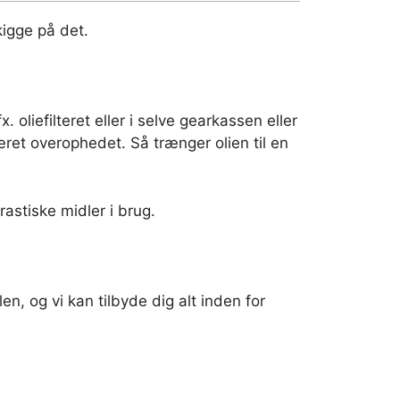
kigge på det.
 oliefilteret eller i selve gearkassen eller
æret overophedet. Så trænger olien til en
rastiske midler i brug.
en, og vi kan tilbyde dig alt inden for