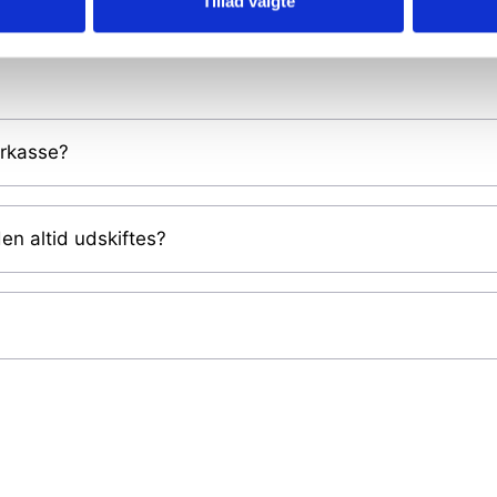
Tillad valgte
rkasse?
en altid udskiftes?