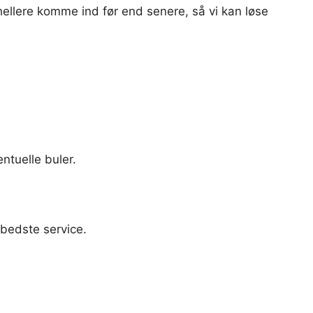
 hellere komme ind før end senere, så vi kan løse
entuelle buler.
 bedste service.