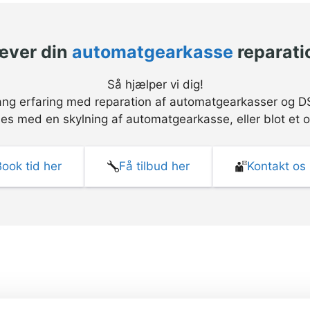
æver din
automatgearkasse
reparati
Så hjælper vi dig!
lang erfaring med reparation af automatgearkasser og D
es med en skylning af automatgearkasse, eller blot et o
Book tid her
Få tilbud her
Kontakt os