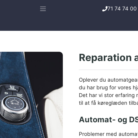
71 74 74 00
Reparation 
Oplever du automatgear 
du har brug for vores h
Det har vi stor erfaring 
til at få køreglæden tilb
Automat- og DS
Problemer med automatg