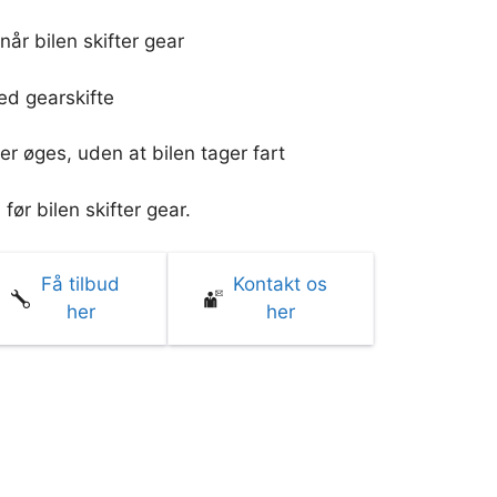
når bilen skifter gear
ed gearskifte
er øges, uden at bilen tager fart
før bilen skifter gear.
Få tilbud
Kontakt os
her
her