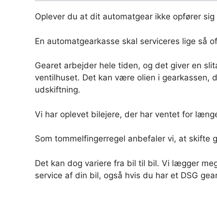
Oplever du at dit automatgear ikke opfører si
En automatgearkasse skal serviceres lige så o
Gearet arbejder hele tiden, og det giver en slita
ventilhuset. Det kan være olien i gearkassen, d
udskiftning.
Vi har oplevet bilejere, der har ventet for læn
Som tommelfingerregel anbefaler vi, at skifte 
Det kan dog variere fra bil til bil. Vi lægger m
service af din bil, også hvis du har et DSG gear