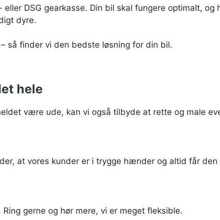
- eller DSG gearkasse. Din bil skal fungere optimalt, og
digt dyre.
– så finder vi den bedste løsning for din bil.
et hele
uheldet være ude, kan vi også tilbyde at rette og male ev
er, at vores kunder er i trygge hænder og altid får den
e. Ring gerne og hør mere, vi er meget fleksible.