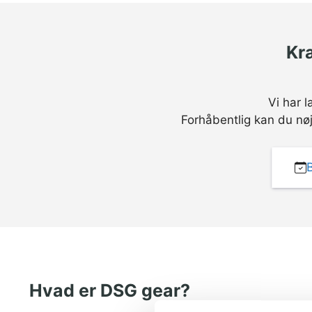
Kr
Vi har 
Forhåbentlig kan du nøj
Hvad er DSG gear?