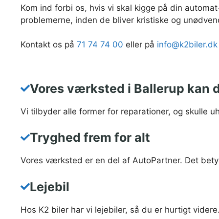
Kom ind forbi os, hvis vi skal kigge på din automat
problemerne, inden de bliver kristiske og unødven
Kontakt os på
71 74 74 00
eller på
info@k2biler.dk
Vores værksted i Ballerup kan d
Vi tilbyder alle former for reparationer, og skulle 
Tryghed frem for alt
Vores værksted er en del af AutoPartner. Det betyd
Lejebil
Hos K2 biler har vi lejebiler, så du er hurtigt vider