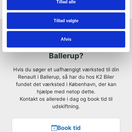
Tillad alle
Tillad valgte
Afvis
Har du brug for et værksted i
Ballerup?
Hvis du søger et uafhængigt værksted til din
Renault i Ballerup, så har du hos K2 Biler
fundet det værksted i København, der kan
hjælpe med netop dette.
Kontakt os allerede i dag og book tid til
udskiftning.
Book tid