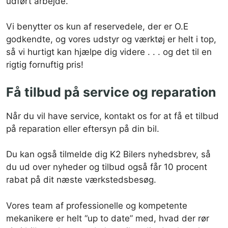
udført arbejde.
Vi benytter os kun af reservedele, der er O.E
godkendte, og vores udstyr og værktøj er helt i top,
så vi hurtigt kan hjælpe dig videre . . . og det til en
rigtig fornuftig pris!
Få tilbud på service og reparation
Når du vil have service, kontakt os for at få et tilbud
på reparation eller eftersyn på din bil.
Du kan også tilmelde dig K2 Bilers nyhedsbrev, så
du ud over nyheder og tilbud også får 10 procent
rabat på dit næste værkstedsbesøg.
Vores team af professionelle og kompetente
mekanikere er helt “up to date” med, hvad der rør