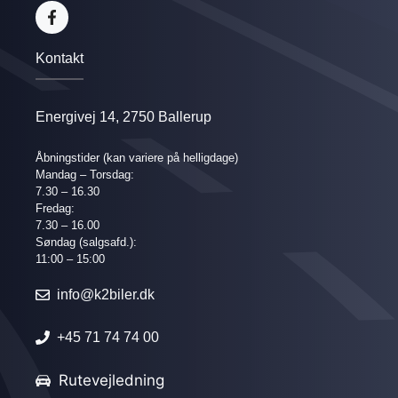
Kontakt
Energivej 14, 2750 Ballerup
Åbningstider
(kan variere på helligdage)
Mandag – Torsdag:
7.30 – 16.30
Fredag:
7.30 – 16.00
Søndag (salgsafd.):
11:00 – 15:00
info@k2biler.dk
+45 71 74 74 00
Rutevejledning