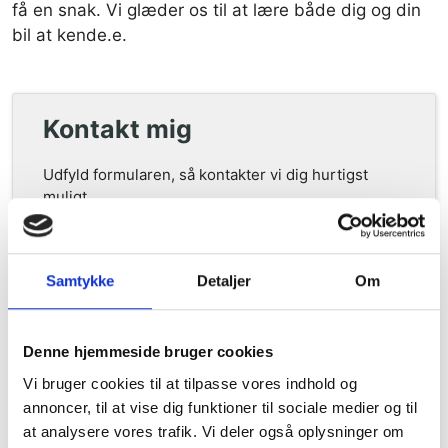
få en snak. Vi glæder os til at lære både dig og din
bil at kende.e.
Kontakt mig
Udfyld formularen, så kontakter vi dig hurtigst
muligt.
Telefon
nr.
*
Samtykke
Detaljer
Om
E-
Denne hjemmeside bruger cookies
mail
Vi bruger cookies til at tilpasse vores indhold og
*
*
annoncer, til at vise dig funktioner til sociale medier og til
Bilens
at analysere vores trafik. Vi deler også oplysninger om